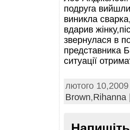
подруга вийшли
виникла сварка,
вдарив жінку,пі
звернулася в п
представника Б
ситуації отрима
лютого 10,2009 
Brown
,
Rihanna
Напишіть