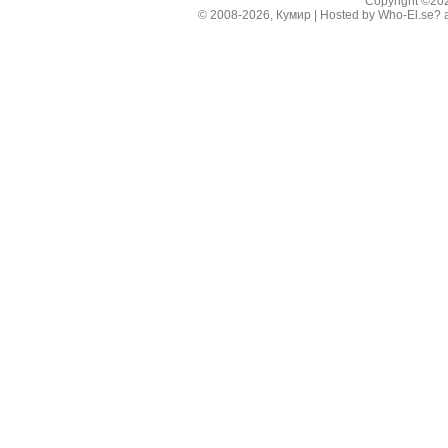
Copyright ©2
© 2008-2026, Кумир | Hosted by
Who-El.se?