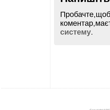
Пробачте,щоб
коментар,ма
систему
.