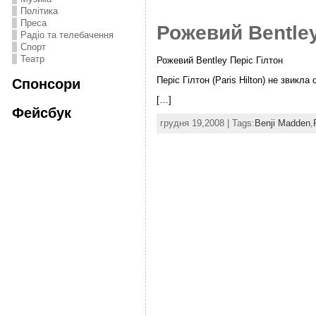
Політика
Преса
Рожевий Bentley
Радіо та телебачення
Спорт
Театр
Рожевий Bentley Періс Гілтон
Періс Гілтон (Paris Hilton) не звикла
Спонсори
[…]
Фейсбук
грудня 19,2008 | Tags:
Benji Madden
,