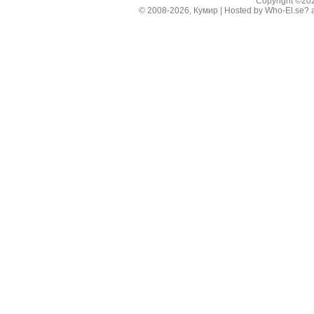
Copyright ©2
© 2008-2026, Кумир | Hosted by
Who-El.se?