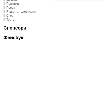
Політика
Преса
Радіо та телебачення
Спорт
Театр
Спонсори
Фейсбук