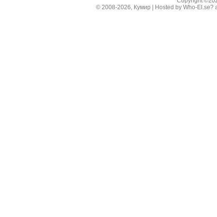
Copyright ©2
© 2008-2026, Кумир | Hosted by
Who-El.se?