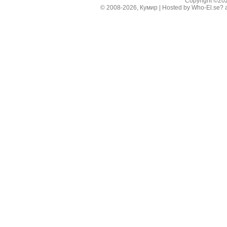
Copyright ©2
© 2008-2026, Кумир | Hosted by
Who-El.se?