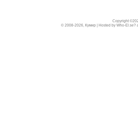
Copyright ©2
© 2008-2026, Кумир | Hosted by
Who-El.se?