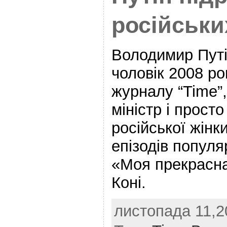
російськи
Володимир Путі
чоловік 2008 ро
журналу “Time”,
міністр і просто
російської жінк
епізодів популя
«Моя прекрасна
Коні.
листопада 11,2