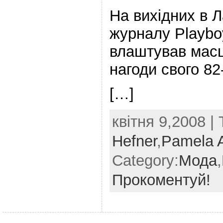
На вихідних в Л
журналу Playb
влаштував масш
нагоди свого 82
[…]
квітня 9,2008 | 
Hefner
,
Pamela 
Category:
Мода
,
Прокоментуй!