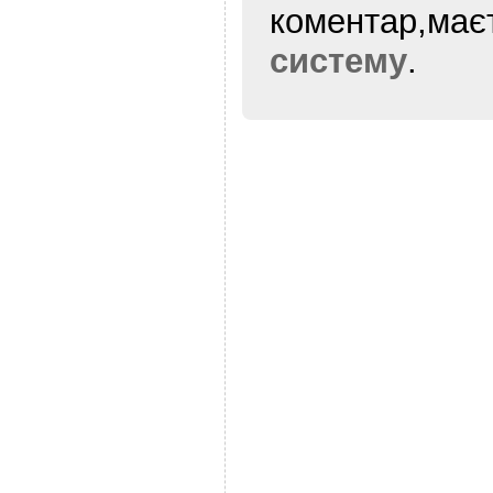
коментар,ма
систему
.