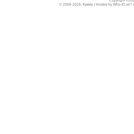
Copyright ©2
© 2008-2026, Кумир | Hosted by
Who-El.se?